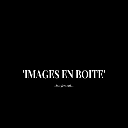
fonction bonus, comme les tours gratuits ou le mode respin.
Pendant le Black Friday, les sites offrent des réductions allant de
20 % à 40 % sur le prix d’achat, ce qui rend la fonction rentable
dès le premier spin. Sur
Neon Nightfall
, le coût habituel de 100 €
pour le mode gratuit passe à 70 € grâce à la promotion, ce qui
augmente le ROI (Return on Investment) du joueur de manière
significative.
3. Comparatif des meilleures
offres de bonus – 390 mots
Montant
Tours
Code
Exigences
Durée de
Site
'IMAGES EN BOITE'
du bonus
gratuits
promo
de mise
validité
200 %
30 x
Site A
jusqu’à
100
BFBOOST
48 h
(dépo+bonus)
300 €
chargement...
Cash‑Back
25 x
Site B
–
REFRESH200
72 h
200 %
(cash‑back)
150 % +
35 x
Site C
50
SPIN50
24 h
50 tours
(dépo+bonus)
Free‑Spin
40 x
Site D
80
STORM80
48 h
Storm
(free‑spin)
Bonus
28 x
Site E
120
TURBO120
36 h
“Turbo‑Boost”
(dépo+bonus)