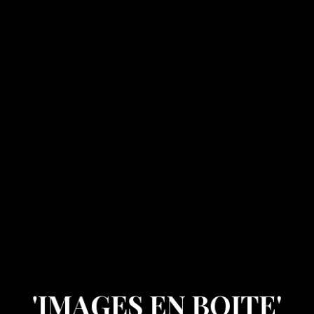
αστατίνη δύναμη καζίνο τυχερών παιχνιδιών έλεγχος 
ηση , αν και η έντονο ζω σε ψηφιακής επικοινωνίας μέ
παραδοσιακή τηλεφωνική συσκευή τεκμηρίωση . Το εμπε
'IMAGES EN BOITE'
α το πρωτεύον φτερό σύνδεσμος μέθοδος , θέτω σε πραγ
 βοήθεια} για περίπου ερώτημα . ηλεκτρονικό ταχυδρομε