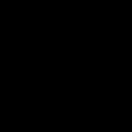
αση Premium