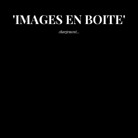
5. Les systèmes qui résistent
'IMAGES EN BOITE'
aux audits de jeu responsable
chargement...
Les opérateurs intègrent des politiques de jeu responsable qui
bloquent les systèmes jugés trop agressifs. Les stratégies
“progressives” qui entraînent des mises supérieures aux
plafonds définis sont automatiquement suspendues.
Pour rester conforme, il faut :
Automatiser les limites
: activer les options de mise
maximale et de perte quotidienne dans le profil du joueur.
Adapter la progression
: remplacer le doublement de la
Martingale par un incrément de 1,5 fois la mise précédente, ce
qui reste sous le seuil de blocage.
Utiliser le “soft stop”
: programmer une pause de 15 minutes
après chaque série de trois pertes consécutives.
Ces ajustements permettent de conserver l’essence de la
stratégie tout en respectant les exigences de conformité. Les
systèmes qui intègrent une composante de gestion de bankroll,
comme le Labouchère modifié, sont généralement acceptés car
ils offrent une visibilité claire sur le montant maximal engagé.