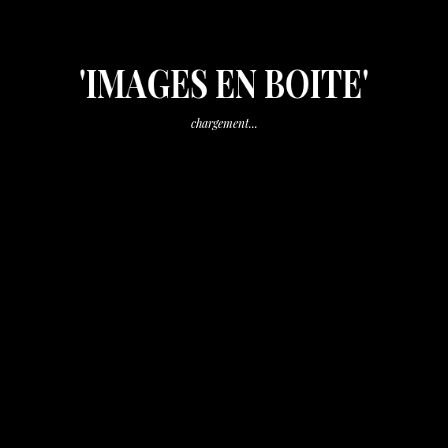
Verschlüsselung, sodass Ihre Daten sicher sind.
Mobile Erlebnis
'IMAGES EN BOITE'
Die Slotlounge App ist für iOS und Android verfügbar.
chargement...
Sie bietet das komplette Spielangebot, inklusive
Live‑Dealer‑Tische, und unterstützt alle
Bonusfunktionen. Die App ist leichtgewichtig, startet
schnell und benötigt nur wenig Speicherplatz.
Kundenservice
Der Live‑Chat ist rund um die Uhr erreichbar. In
Tests reagierten die Agenten innerhalb von
30 Sekunden und konnten komplexe Fragen zu
Bonusbedingungen klar erklären.
Vor‑ und Nachteile im