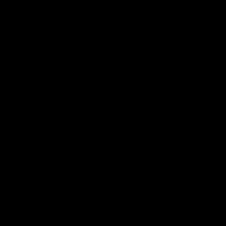
opping
sino
rning
to Your