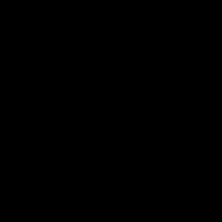
nces cet été grâce au