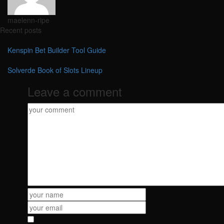
maelenn-ripe
Recent posts
Kenspin Bet Builder Tool Guide
Solverde Book of Slots Lineup
Leave a comment