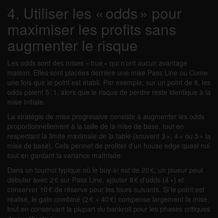
4. Utiliser les « odds » pour
maximiser les profits sans
augmenter le risque
Les odds sont des mises « true » qui n’ont aucun avantage
maison. Elles sont placées derrière une mise Pass Line ou Come
une fois que le point est établi. Par exemple, sur un point de 8, les
odds paient 5 : 1, alors que le risque de perdre reste identique à la
mise initiale.
La stratégie de mise progressive consiste à augmenter les odds
proportionnellement à la taille de la mise de base, tout en
respectant la limite maximale de la table (souvent 3 ×, 4 × ou 5 × la
mise de base). Cela permet de profiter d’un house edge quasi nul
tout en gardant la variance maîtrisée.
Dans un tournoi typique où le buy‑in est de 20 €, un joueur peut
débuter avec 2 € sur Pass Line, ajouter 8 € d’odds (4 ×) et
conserver 10 € de réserve pour les tours suivants. Si le point est
réalisé, le gain combiné (2 € + 40 €) compense largement la mise,
tout en conservant la plupart du bankroll pour les phases critiques