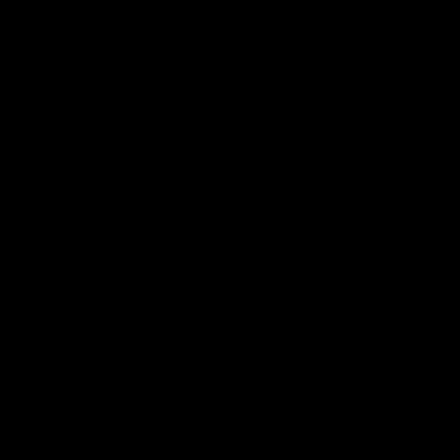
xclusifs et sécurisés