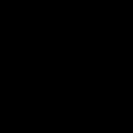
s
uand les
s