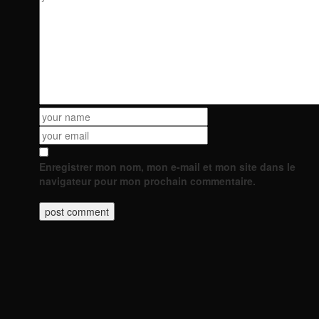
Enregistrer mon nom, mon e-mail et mon site dans le
navigateur pour mon prochain commentaire.