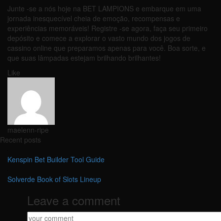
Junte -se a nós hoje na BET LAMPIONS e embarque em uma
jornada inesquecível cheia de emoção, recompensas e
experiências memoráveis! Registre -se agora, faça seu primeiro
depósito e comece a explorar o vasto mundo dos jogos de
cassino online que preparamos apenas para você. Boa sorte, e
que suas lâmpadas estejam brilhando brilhantes!
Like
maelenn-ripe
Recent posts
Kenspin Bet Builder Tool Guide
Solverde Book of Slots Lineup
Leave a comment