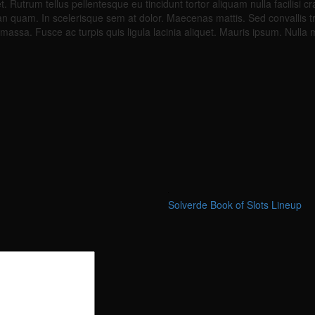
utrum tellus pellentesque eu tincidunt tortor aliquam nulla facilisi cra
an quam. In scelerisque sem at dolor. Maecenas mattis. Sed convallis tris
on, massa. Fusce ac turpis quis ligula lacinia aliquet. Mauris ipsum. Nul
Solverde Book of Slots Lineup