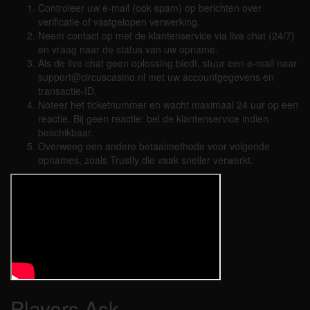
Controleer uw e-mail (ook spam) op berichten over
verificatie of vastgelopen verwerking.
Neem contact op met de klantenservice via live chat (24/7)
en vraag naar de status van uw opname.
Als de live chat geen oplossing biedt, stuur een e-mail naar
support@circuscasino.nl met uw accountgegevens en
transactie-ID.
Noteer het ticketnummer en wacht maximaal 24 uur op een
reactie. Bij geen reactie: bel de klantenservice indien
beschikbaar.
Overweeg een andere betaalmethode voor volgende
opnames, zoals Trustly die vaak sneller verwerkt.
Players Ask