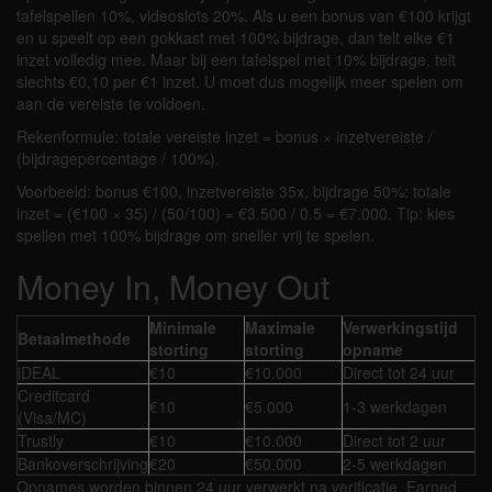
tafelspellen 10%, videoslots 20%. Als u een bonus van €100 krijgt
en u speelt op een gokkast met 100% bijdrage, dan telt elke €1
inzet volledig mee. Maar bij een tafelspel met 10% bijdrage, telt
slechts €0,10 per €1 inzet. U moet dus mogelijk meer spelen om
aan de vereiste te voldoen.
Rekenformule: totale vereiste inzet = bonus × inzetvereiste /
(bijdragepercentage / 100%).
Voorbeeld: bonus €100, inzetvereiste 35x, bijdrage 50%: totale
inzet = (€100 × 35) / (50/100) = €3.500 / 0.5 = €7.000. Tip: kies
spellen met 100% bijdrage om sneller vrij te spelen.
Money In, Money Out
Minimale
Maximale
Verwerkingstijd
Betaalmethode
storting
storting
opname
iDEAL
€10
€10.000
Direct tot 24 uur
Creditcard
€10
€5.000
1-3 werkdagen
(Visa/MC)
Trustly
€10
€10.000
Direct tot 2 uur
Bankoverschrijving
€20
€50.000
2-5 werkdagen
Opnames worden binnen 24 uur verwerkt na verificatie. Earned