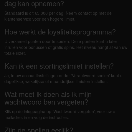
dag kan opnemen?
Standaard is dit €5.000 per dag. Neem contact op met de
klantenservice voor een hogere limiet.
Hoe werkt de loyaliteitsprogramma?
U verzamelt punten door te spelen. Deze punten kunt u later
inruilen voor bonussen of gratis spins. Het niveau hangt af van uw
totale inzet.
Kan ik een stortingslimiet instellen?
Ja, in uw accountinstellingen onder ‘Verantwoord spelen’ kunt u
dagelijkse, wekelijkse of maandelijkse limieten instellen.
Wat moet ik doen als ik mijn
wachtwoord ben vergeten?
Klik op de inlogpagina op ‘Wachtwoord vergeten’, voer uw e-
mailadres in en volg de instructies.
Zijn de spellen eerlijk?