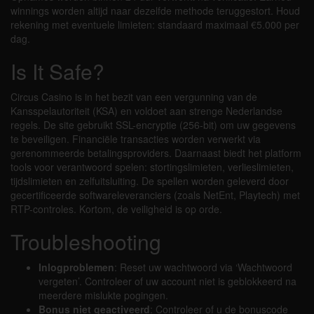
winnings worden altijd naar dezelfde methode teruggestort. Houd
rekening met eventuele limieten: standaard maximaal €5.000 per
dag.
Is It Safe?
Circus Casino is in het bezit van een vergunning van de
Kansspelautoriteit (KSA) en voldoet aan strenge Nederlandse
regels. De site gebruikt SSL-encryptie (256-bit) om uw gegevens
te beveiligen. Financiële transacties worden verwerkt via
gerenommeerde betalingsproviders. Daarnaast biedt het platform
tools voor verantwoord spelen: stortingslimieten, verlieslimieten,
tijdslimieten en zelfuitsluiting. De spellen worden geleverd door
gecertificeerde softwareleveranciers (zoals NetEnt, Playtech) met
RTP-controles. Kortom, de veiligheid is op orde.
Troubleshooting
Inlogproblemen
: Reset uw wachtwoord via ‘Wachtwoord
vergeten’. Controleer of uw account niet is geblokkeerd na
meerdere mislukte pogingen.
Bonus niet geactiveerd
: Controleer of u de bonuscode