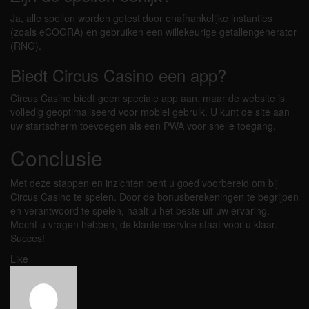
Ja, alle spellen worden getest door onafhankelijke instanties
(zoals eCOGRA) en gebruiken een willekeurige getallengenerator
(RNG).
Biedt Circus Casino een app?
Circus Casino biedt geen speciale app aan, maar de website is
volledig geoptimaliseerd voor mobiel gebruik. U kunt de site aan
uw startscherm toevoegen als een PWA voor snelle toegang.
Conclusie
Met deze stappen en inzichten bent u goed voorbereid om bij
Circus Casino te spelen. Door de bonusberekeningen te begrijpen
en verantwoord te spelen, haalt u het beste uit uw ervaring.
Mocht u vragen hebben, de klantenservice staat voor u klaar.
Succes!
Like