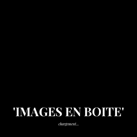
Payment Methods
Kasíno podporuje viacero platobných metód. Vklady
sú spravidla okamžité, výbery trvajú 1–5 pracovných
dní v závislosti od metódy. Odporúčame vždy overiť
si minimálne a maximálne limity v sekcii Banka.
Worth Knowing
Metóda
Rýchlosť vkladu
Rýchlosť výberu
2–5 pracovných
Bankový prevod
1–3 hod.
dní
Kreditná/debetná
okamžite
1–3 pracovné dni
'IMAGES EN BOITE'
karta
Skrill / Neteller
okamžite
do 24 hodín
chargement...
Cryptocurrencies
okamžite
do 1 hodiny