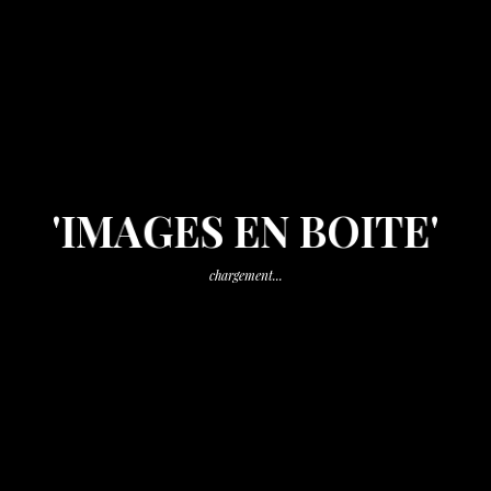
Zaakceptuj regulamin i politykę prywatności.
Potwierdź rejestrację poprzez link w e-mailu.
Zaloguj się na swoje konto, używając e-maila i hasła. Jeśli
zapomniałeś hasła, skorzystaj z opcji resetowania.
Aby aktywować bonus, wejdź w sekcję „Promocje” i wpisz
nv
casino bonus code
lub
nv casino promo code
w
odpowiednim polu.
Uwaga:
Jeśli korzystasz z urządzenia mobilnego, strona działa
jako progresywna aplikacja webowa (PWA) – możesz dodać ją
do ekranu głównego, aby uzyskać szybszy dostęp.
'IMAGES EN BOITE'
Features Overview
chargement...
Platforma oferuje szereg funkcji, które ułatwiają grę i
zarządzanie kontem. Poniższa tabela przedstawia kluczowe
cechy:
Funkcja
Opis
Uwagi
Szybkie logowanie
przez e-mail i hasło,
Zawsze używaj
Logowanie
opcja logowania
silnego, unikalnego
jednokrotnego (SSO)
hasła.
dla kont VIP.
Kody bonusowe,
darmowe spiny,
Warunki obrotu:
Bonusy i promocje
cashback. Wpisz
nv
zazwyczaj 35x –