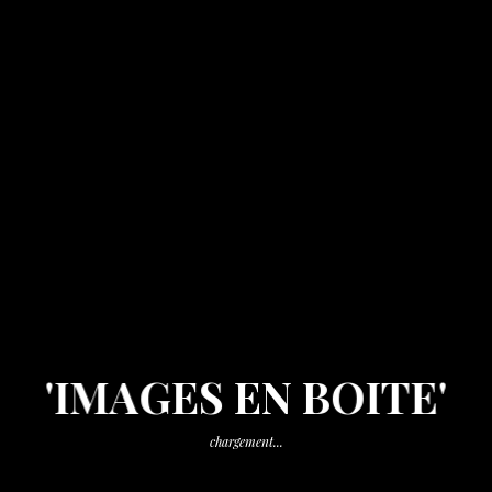
Drošība
Platforma izmanto SSL šifrēšanu, lai aizsargātu jūsu datus. Visa
informācija tiek glabāta drošos serveros. Spēles ir sertificētas un
regulāri pārbaudītas neatkarīgās laboratorijās (piemēram,
eCOGRA). ieteicams iespējot 2FA papildu drošībai. Nekādā
gadījumā neizpaudiet savus pieteikšanās datus citiem.
Maksājumu metodes
Minimālā
Maksimālā
Apstrādes
Metode
iemaksa
izmaksa
laiks
1–3 darba
Visa/MasterCard
10 €
5000 €
dienas
Bankas
3–7 darba
20 €
10 000 €
pārskaitījums
dienas
e-maki (Skrill,
10 €
4000 €
24 stundas
Neteller)
'IMAGES EN BOITE'
Kriptovalūtas
20 €
Bez limita
1–2 stundas
(Bitcoin)
chargement...
Kad lietas noiet greizi