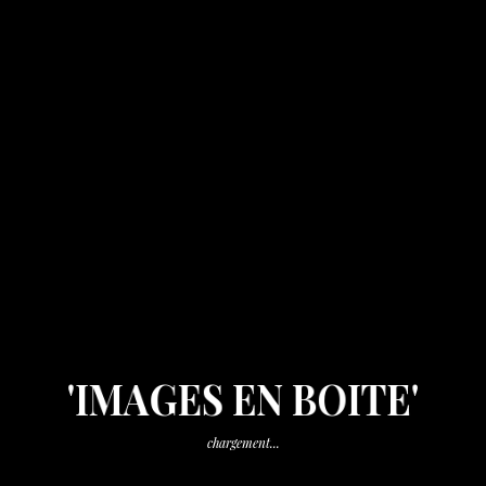
NOK
for uttak
Husk at casinoet kan kreve verifisering før første
uttak. Velg alltid en metode du har kontroll over.
Safety & Licensing
Casinoet opererer typisk under en Curacao-lisens.
Dette innebærer at virksomheten følger
internasjonale standarder for rettferdig spill.
Viktig:
For norske spillere kan gevinster fra Curacao-
lisensierte casinoer være skattepliktige som
personinntekt (25 % på nettogevinst). Vi anbefaler
deg å rådføre deg med Skatteetaten. Bruk av SSL-
'IMAGES EN BOITE'
kryptering og GDPR-kompatible personvernregler er
standard. For ekstra trygghet, aktiver 2FA på
kontoen din.
chargement...