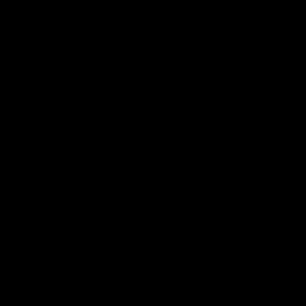
está disponível nas lojas oficiais.