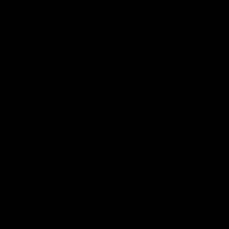
cēšanai.