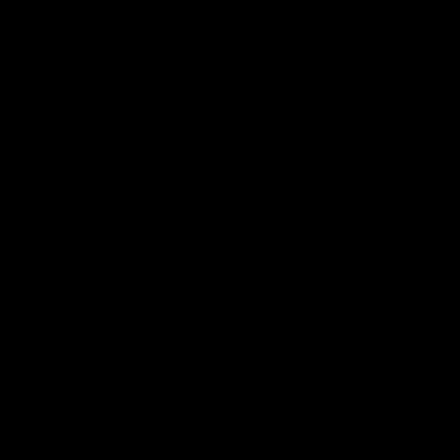
infinity Leitfaden 