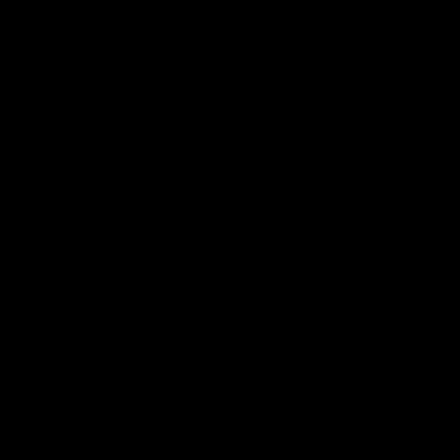
sk guide: registreri