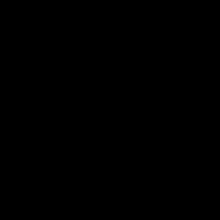
nnskudd. Ta kontakt om
tøtte.