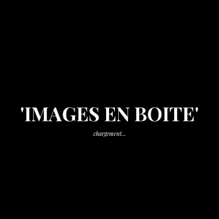
Skrill
10 €
Takoj
24 ur
Brez
Neteller
10 €
Takoj
24 ur
Brez
Bančno
20 €
1–3 dni
3–5 dni
Možne
nakazilo
Ni na
PaySafeCard
10 €
Takoj
Brez
voljo
Dvigi so možni šele po izpolnitvi pogojev stavljenja.
'IMAGES EN BOITE'
Nominijem običajno obdeluje dvige v 24 urah, nato
pa je čas odvisen od izbranega načina.
chargement...
Vodič za podporo
Pozabljeno geslo:
Kliknite »Pozabljeno geslo« na
prijavni strani, vnesite e-pošto in sledite navodilom v
prejetem sporočilu.
Težave s pologom:
Preverite, ali vaš način plačila