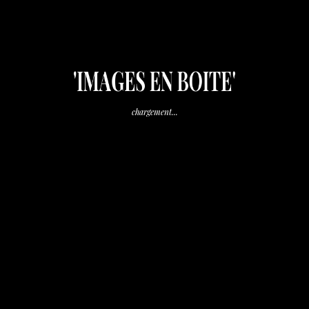
rsonas un finanšu datus. Divu faktoru autentifikācija (2FA) ir pieejam
komunālo maksājumu rēķins) pirms pirmās izņemšanas, lai novērstu kr
'IMAGES EN BOITE'
ences var tikt aplikti ar ienākuma nodokli jūsu mītnes valstī; konsultēji
chargement...
vai Caps Lock nav ieslēgts; noklikšķiniet uz « Aizmirsāt paroli? », lai 
ājums:
Pārbaudiet, vai ievadījāt bonusa kodu (ja nepieciešams). Sazini
iet, vai visi KYC dokumenti ir iesniegti. Ja nē, iesniedziet tos. Ja doku
avējoties nomainiet paroli un iespējojiet 2FA. Informējiet kazino atba
tjauniniet pārlūku uz jaunāko versiju, notīriet kešatmiņu, atspējojiet
inājums:
Pārbaudiet bonusa noteikumus — dažkārt bezmaksas griezieni