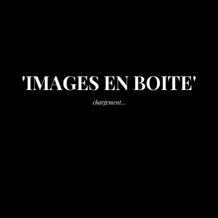
20 €
pārskaitījums
€/mēnesī
dienas
Pirms pirmās izmaksas jāveic identitātes pārbaude
(KYC).
Problēmu risināšana
'IMAGES EN BOITE'
Spēle neieslēdzas vai iestrēgst
chargement...
Atjauniniet pārlūku vai izmēģiniet citu ierīci. Notīriet
kešatmiņu.
Depozīts netiek ieskaitīts
Pārbaudiet, vai maksājuma metode ir apstiprināta. Ja
problēma saglabājas, sazinieties ar atbalstu.
Bonusa kods neder