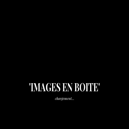
3–5 Werktage dauern. Banküberweisungen sind oft
langsamer (5–7 Tage). Alle Transaktionen sind SSL-
verschlüsselt.
Sicherheitsübersicht
Das Casino Zet wird von der Curacao eGaming-
Lizenz reguliert. Es verwendet SSL-Verschlüsselung
(256-Bit) für alle Datenübertragungen. Die Konten
sind durch 2FA (Zwei-Faktor-Authentifizierung)
schützbar. Verantwortungsvolles Spielen wird
unterstützt: Einzahlungslimits, Selbstausschluss und
Reality-Checks sind verfügbar. Wichtig: Geben Sie
niemals Ihr Passwort weiter und nutzen Sie
chargement...
einzigartige Anmeldedaten.
Wenn etwas schiefgeht
Anmeldeprobleme:
Klicken Sie auf „Passwort