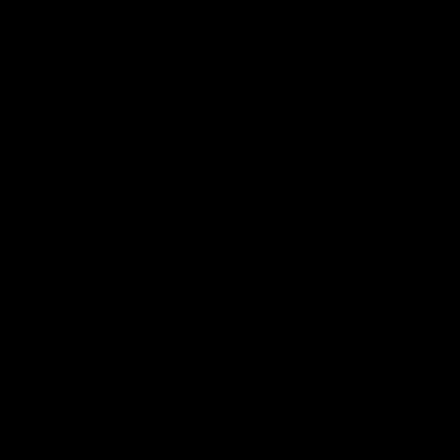
House. Husk altid at