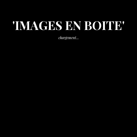
atbilstoši
Dažas stundas
kriptovalūtas
ierobežojumu
kursam
Bankas
3–5 darba
50 €
10 000 €
pārskaitījums
dienas
'IMAGES EN BOITE'
Visas iemaksas ir bez papildu maksas, lai gan dažas maksājumu
sistēmas var iekasēt komisijas maksu. Izmaksas tiek
chargement...
apstrādātas 24 stundu laikā pēc apstiprinājuma.
Kad rodas problēmas
Svarīgi:
Ja saskaraties ar kādu no šīm situācijām, rīkojieties
šādi:
Neizdodas pieteikties:
Noklikšķiniet uz “Aizmirsāt paroli?” un
sekojiet norādēm. Ja e-pasts nesaņem, pārbaudiet surogātpasta
mapi.
Bonuss nav aktivizēts:
Pārbaudiet, vai ievadījāt pareizu
promo kodu. Ja bonuss ir automātisks, sazinieties ar atbalsta
dienestu.
Spēle nereaģē:
Atsvaidziniet lapu (F5) vai notīriet pārlūka
kešatmiņu. Ja problēma turpinās, izmantojiet citu
pārlūkprogrammu.
Izmaksa aizņem ilgāk:
Pārbaudiet, vai esat izpildījis visus
bonusu nosacījumus un veicis konta verifikāciju. Noklusējuma