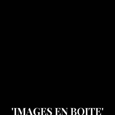
dienas
Skrill
10 €
5000 €
24 stundas
Bankas
3-7 darba
25 €
10000 €
pārskaitījums
dienas
Licence un spēlētāju
aizsardzība
Kazino darbojas ar Kipras (Curacao) licenci. Tas
nozīmē, ka laimesti var tikt aplikti ar ienākuma
nodokli atkarībā no jūsu dzīvesvietas valsts. Vienmēr
pārbaudiet vietējos nodokļu likumus. Spēlētāju
aizsardzībai tiek izmantota SSL šifrēšana un 2FA
autentifikācija. Iestatiet depozītu limitus un
izmantojiet atpūtas rīkus.
'IMAGES EN BOITE'
Problēmu risināšana