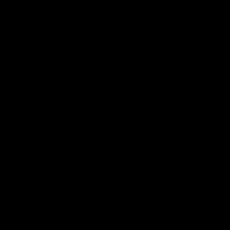
 norske spillere
rasjon.