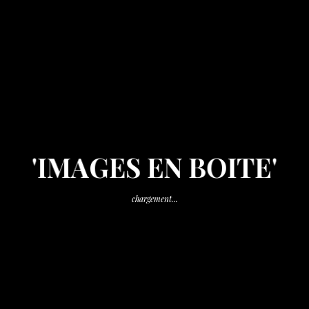
r
Ingen grense
 fullføre eventuelle omsetningskrav og verifisere kontoen din.
ringer. Casinoet er lisensiert av Curacao eGaming. Merk at gevinster f
res med legitimasjon før første uttak (KYC). To-faktor autentisering 
'IMAGES EN BOITE'
kk søppelpostmappen, vent 5 minutter, eller kontakt kundestøtte for 
chargement...
rukte riktig referansenummer. Vent opptil 30 minutter. Hvis ikke, ta k
lemt passord” på innloggingssiden og følg instruksjonene for å tilbakes
eren, tøm cache, eller prøv en annen enhet. Sjekk at du har stabil int
å vite” nedenfor.
t uttak