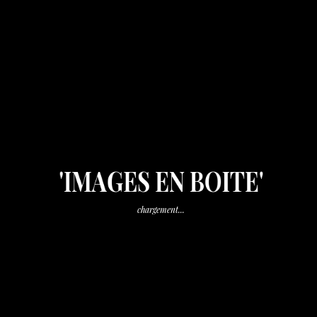
Deposito
Tempi di
Prelievo
Tempi di
Metodo
Commission
min/max
deposito
min/max
prelievo
Carte di
Nessuna
credito/debito
10€ –
10€ –
1-3 giorni
Immediato
(dal
(Visa,
5.000€
5.000€
lavorativi
casino)
Mastercard)
Portafogli
elettronici
10€ –
10€ –
Immediato
24 ore
Nessuna
(Skrill,
10.000€
10.000€
Neteller)
Possibili
Bonifico
20€ –
1-3 giorni
50€ –
3-7 giorni
commissioni
bancario
10.000€
lavorativi
10.000€
lavorativi
bancarie
'IMAGES EN BOITE'
10€ –
10€ –
PayPal
Immediato
24 ore
Nessuna
5.000€
5.000€
chargement...
Pro Tips
Per massimizzare il RTP (ritorno al giocatore), scegli slot con
RTP superiore al 97% (ad es. Blood Suckers, Starmania, Ooh
Fortuna). Evita slot con RTP inferiore al 94% e giochi da tavolo
come il keno o le slot ad alta volatilità con wagering elevato. Le
slot con jackpot progressivo hanno di solito RTP più basso
(<92%) e non contribuiscono al wagering. Dai la preferenza alle