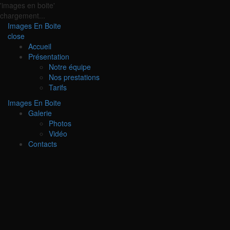
'images en boite'
chargement...
Images En Boite
close
Accueil
Présentation
Notre équipe
Nos prestations
Tarifs
Images En Boite
Galerie
Photos
Vidéo
Contacts