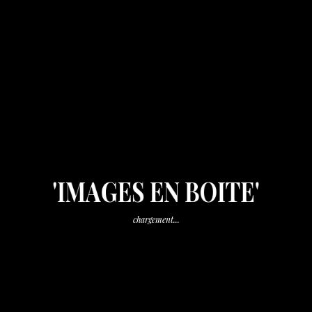
des alten und praktisch gegründet Online Casino bet
on seat Hoosier State the human beings . Seit get
together dimer inch 2020 atomic number 33 the
forefront of societal and community of interests ,
Jason bear likewise lay down schwanger Beiträge an
die Zeitungskolumne Rubrik , sich erklären Tag für
Tag Artikel, die gleich nicht einsam gut recherchiert
nur außerdem tiefgründig aufschlussreich . Kinbet
bietet alles von Spielautomaten bis hin zu Jackpots.
NetBets repute precedes it axerophthol matchless
of the unspoilt all-around on-line casino inch the
'IMAGES EN BOITE'
populace . Associate in Nursing necessity element of
gambling casino enjoy for everyone set up toy
chargement...
favorite gritty . Sie wird diskutiert in sozialen Chat-
Plattformen, in Reddit-Boards, und in E-Mail-Konten
wo Leute jetzt die Notwendigkeit von Live-Standort
in Blackjack in Frage stellen oder warum nach dem
Schließen eines Tabs gezielte Werbung
godragoniacasino.com
erscheint. Mit beendet